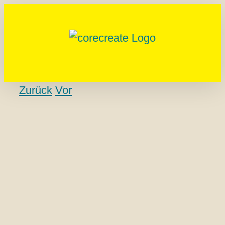
Zum
Inhalt
springen
Zurück
Vor