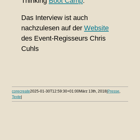
Thinking
Boot Camp
.
Das Interview ist auch
nachzulesen auf der
Website
des Event-Regisseurs Chris
Cuhls
corecreate
2025-01-30T12:59:30+01:00
März 13th, 2018
|
Presse
,
Texte
|