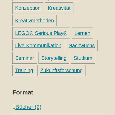
Konzeption
Kreativität
Kreativmethoden
LEGO® Serious Play®
Lernen
Live-Kommunikation
Nachwuchs
Seminar
Storytelling
Studium
Training
Zukunftsforschung
Format
Bücher (2)