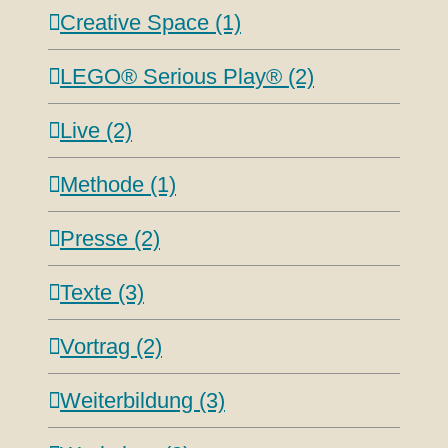
Creative Space (1)
LEGO® Serious Play® (2)
Live (2)
Methode (1)
Presse (2)
Texte (3)
Vortrag (2)
Weiterbildung (3)