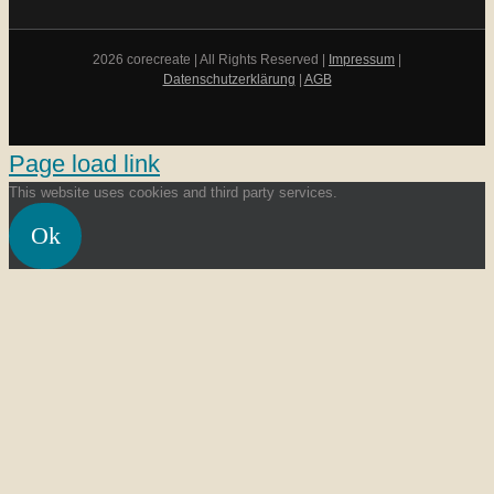
2026 corecreate | All Rights Reserved |
Impressum
|
Datenschutzerklärung
|
AGB
Page load link
This website uses cookies and third party services.
Ok