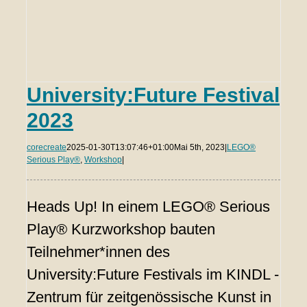
University:Future Festival
2023
corecreate
2025-01-30T13:07:46+01:00
Mai 5th, 2023
|
LEGO®
Serious Play®
,
Workshop
|
Heads Up! In einem LEGO® Serious
Play® Kurzworkshop bauten
Teilnehmer*innen des
University:Future Festivals im KINDL -
Zentrum für zeitgenössische Kunst in