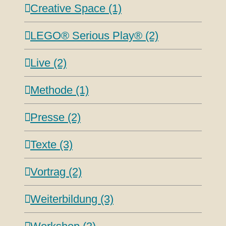
Creative Space (1)
LEGO® Serious Play® (2)
Live (2)
Methode (1)
Presse (2)
Texte (3)
Vortrag (2)
Weiterbildung (3)