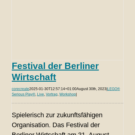
Festival der Berliner
Wirtschaft
corecreate
2025-01-30T12:57:14+01:00
August 30th, 2023
|
LEGO®
Serious Play®
,
Live
,
Vortrag
,
Workshop
|
Spielerisch zur zukunftsfähigen
Organisation. Das Festival der
Berliner Wirtschaft am 31. August