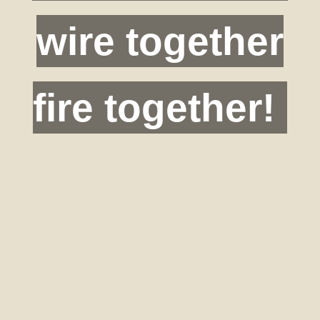
wire together
fire together!