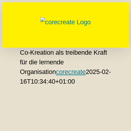
Zum
Inhalt
springen
Co-Kreation als treibende Kraft
für die lernende
Organisation
corecreate
2025-02-
16T10:34:40+01:00