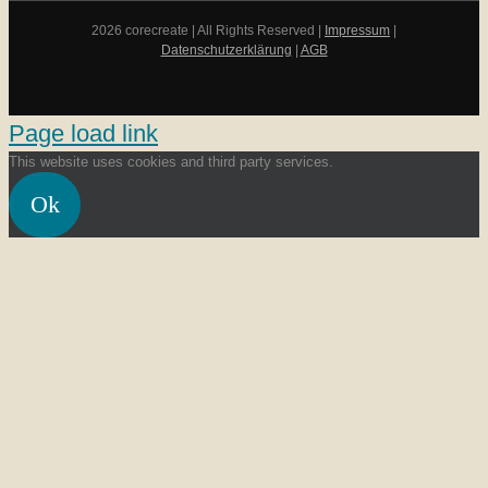
2026 corecreate | All Rights Reserved |
Impressum
|
Datenschutzerklärung
|
AGB
Page load link
This website uses cookies and third party services.
Ok