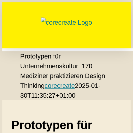
Zum
Inhalt
springen
Prototypen für
Unternehmenskultur: 170
Mediziner praktizieren Design
Thinking
corecreate
2025-01-
30T11:35:27+01:00
Prototypen für